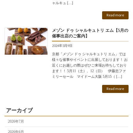
ャルキュ […]
Read more
メゾン ドゥ シャルキュトリ エム【5月の
催事出店のご案内】
2024年5月9日
京都「メゾン ドゥ シャルキュトリ エム」では
様々な催事やイベントに出展しております！ お
近くにお越しの際はぜひご来場お待ちしており
ます！！ 5月11（土）、12（日） 伊藤忠ファ
ミリーセール マイドーム大阪 5月15（ […]
Read more
アーカイブ
2026年7月
2026年6月