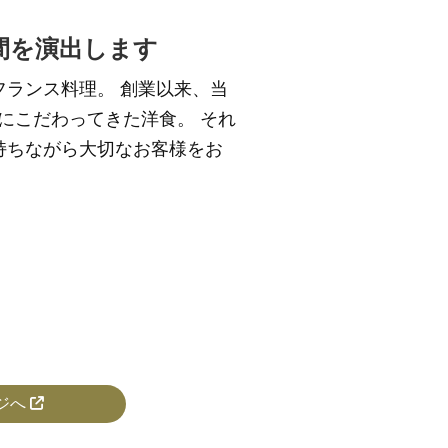
間を演出します
フランス料理。 創業以来、当
 にこだわってきた洋食。 それ
持ちながら大切なお客様をお
ジへ