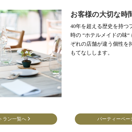
お客様の大切な時
40年を超える歴史を持つ
時の “ホテルメイドの味“
ぞれの店舗が違う個性を
もてなしします。
トラン一覧へ
パーティーペー