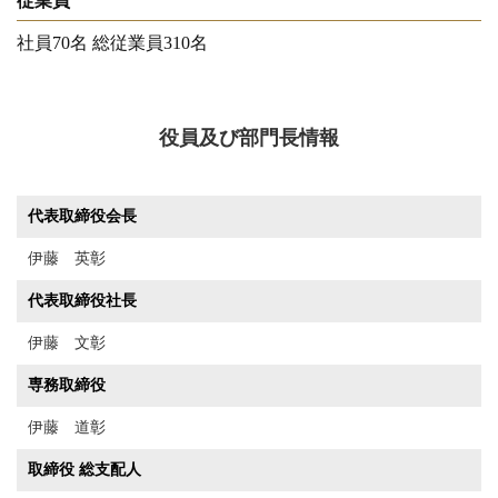
従業員
社員70名 総従業員310名
役員及び部門長情報
代表取締役会長
伊藤 英彰
代表取締役社長
伊藤 文彰
専務取締役
伊藤 道彰
取締役 総支配人