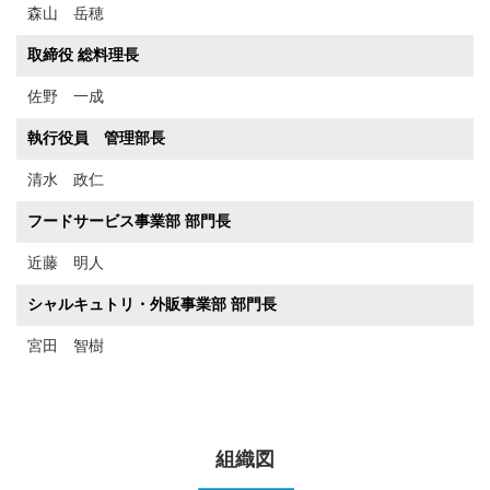
森山 岳穂
取締役 総料理長
佐野 一成
執行役員 管理部長
清水 政仁
フードサービス事業部 部門長
近藤 明人
シャルキュトリ・外販事業部 部門長
宮田 智樹
組織図