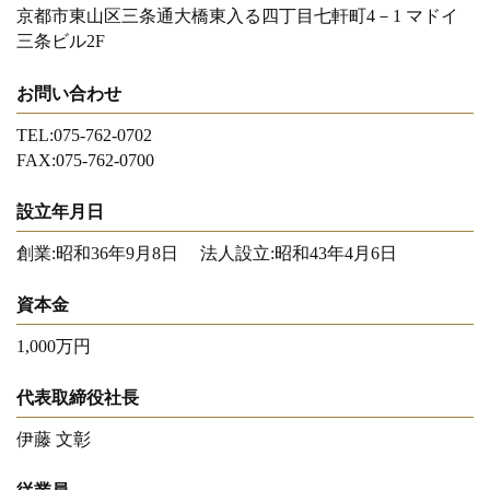
京都市東山区三条通大橋東入る四丁目七軒町4－1 マドイ
三条ビル2F
お問い合わせ
TEL:075-762-0702
FAX:075-762-0700
設立年月日
創業:昭和36年9月8日 法人設立:昭和43年4月6日
資本金
1,000万円
代表取締役社長
伊藤 文彰