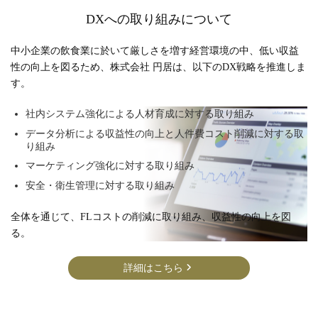
DXへの取り組みについて
中小企業の飲食業に於いて厳しさを増す経営環境の中、低い収益
性の向上を図るため、株式会社 円居は、以下のDX戦略を推進しま
す。
社内システム強化による人材育成に対する取り組み
データ分析による収益性の向上と人件費コスト削減に対する取
り組み
マーケティング強化に対する取り組み
安全・衛生管理に対する取り組み
全体を通じて、FLコストの削減に取り組み、収益性の向上を図
る。
詳細はこちら