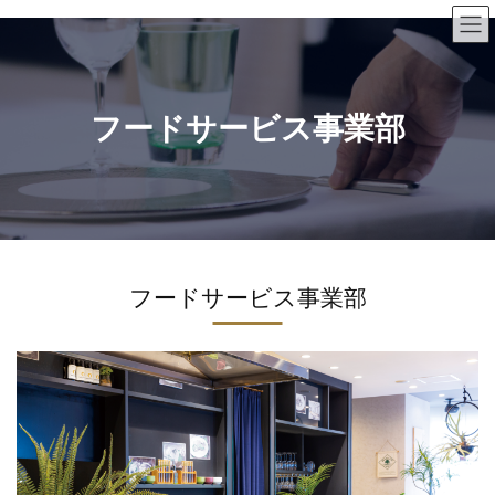
Skip
Skip
to
to
the
the
content
Navigation
フードサービス事業部
フードサービス事業部