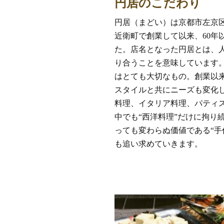
円居のこだわり
円居（まどい）は京都市左京
近衛町で創業して以来、60年
た。店名となった円居とは、
り合うことを意味しています
はとても大切なもの。創業以
スタイルと共にニーズも変化
料理、イタリア料理、パティ
中でも“西洋料理”だけに拘り
っても変わらぬ価値である“手
も追い求めていきます。