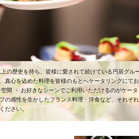
0年以上の歴史を持ち、皆様に愛されて続けている円居グル
、真心を込めた料理を皆様のもとへケータリングにてお
な空間 ・ お好きなシーンでご利用いただけるのがケー
フの感性を生かしたフランス料理・洋食など、それぞれ
ください。