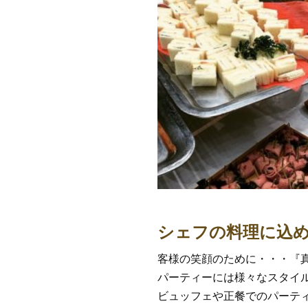
シェフの料理に込
客様の笑顔のために・・・『
パーティーには様々なスタイ
ビュッフェや正餐でのパーテ