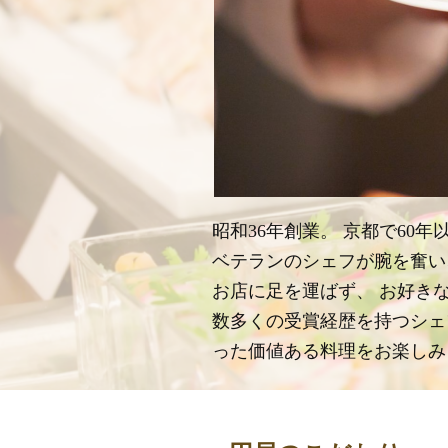
昭和36年創業。 京都で6
ベテランのシェフが腕を奮い
お店に足を運ばず、 お好き
数多くの受賞経歴を持つシェ
った価値ある料理をお楽しみ