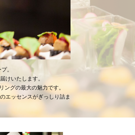
ープ。
届けいたします。
タリングの最大の魅力です。
のエッセンスがぎっしり詰ま