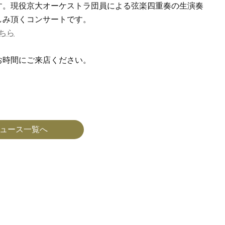
す。現役京大オーケストラ団員による弦楽四重奏の生演奏
しみ頂くコンサートです。
ちら
お時間にご来店ください。
ュース一覧へ
7月 営業のお知らせ