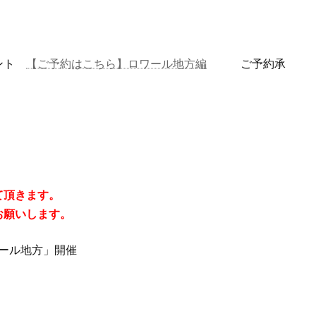
ベント
【ご予約はこちら】ロワール地方編
ご予約承
て頂きます。
お願いします。
ワール地方」開催