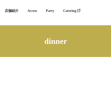
店舗紹介
Access
Party
Catering
dinner