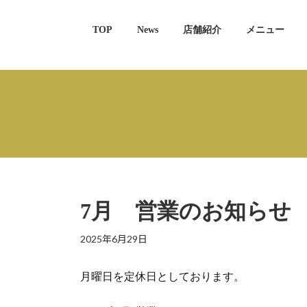
Skip
Skip
to
to
TOP
News
店舗紹介
メニュー
the
the
content
Navigation
7月 営業のお知らせ
2025年6月29日
月曜日を定休日としております。