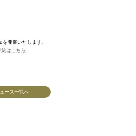
ッフェを開催いたします。
予約はこちら
ュース一覧へ
8月 営業のお知らせ