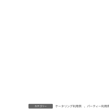
ケータリング利用例
、
パーティー利用
カテゴリー