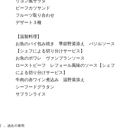
リヨン風サラダ
ビーフカツサンド
フルーツ取り合わせ
デザート３種
【温製料理】
お魚のパイ包み焼き 季節野菜添え バジルソース
【シェフによる切り分けサービス】
お魚のポワレ ヴァンブランソース
ローストビーフ レフォール風味のソース【シェフ
による切り分けサービス】
牛肉の赤ワイン煮込み 温野菜添え
シーフードグラタン
サフランライス
例
、
過去の事例