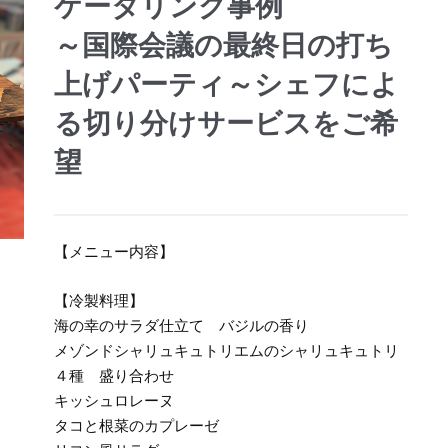
ケータリング事例
～国際会議の最終日の打ち
上げパーティ～シェフによ
る切り分けサービスをご希
望
【メニュー内容】
【冷製料理】
海の幸のサラダ仕立て バジルの香り
メゾンドシャリュキュトリエムのシャリュキュトリ
４種 盛り合わせ
キッシュロレーヌ
タコと根菜のカプレーゼ